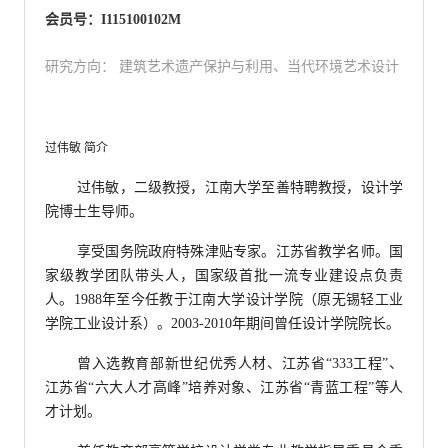
会员号：I115100102M
研究方向： 建筑艺术遗产保护与利用、当代环境艺术设计
过伟敏 简介
过伟敏，二级教授，江南大学至善特聘教授，设计学
院博士生导师。
享受国务院政府特殊津贴专家。江苏省教学名师。国
家级教学团队带头人，国家级首批一流专业建设点负责
人。1988年至今任教于江南大学设计学院（原无锡轻工业
学院工业设计系）。2003-2010年期间曾任设计学院院长。
曾入选教育部新世纪优秀人材、江苏省“333工程”、
江苏省“六大人才高峰”培养对象、江苏省“青蓝工程”等人
才计划。