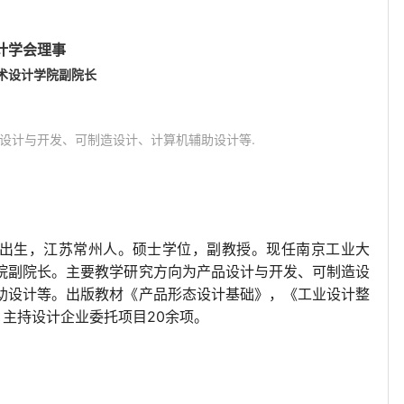
计学会理事
术设计学院副院长
品设计与开发、可制造设计、计算机辅助设计等.
月出生，江苏常州人。硕士学位，副教授。现任南京工业大
院副院长。主要教学研究方向为产品设计与开发、可制造设
助设计等。出版教材
《产品形态设计基础》，《工业设计整
20
，主持设计企业委托项目
余项。