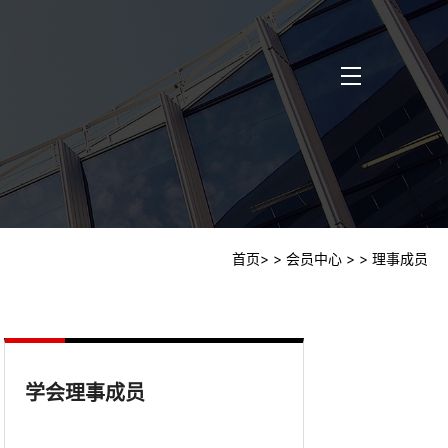
首页
>
> 会员中心
>
> 理事成员
学会理事成员