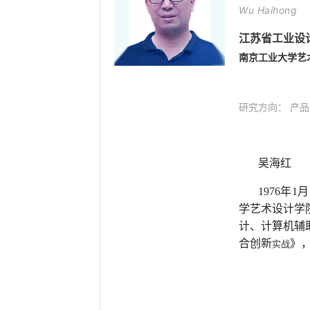
Wu Haihong
江苏省工业设
南京工业大学艺
研究方向： 产
吴海红
1976
年1
学艺术设计学
计、计算机辅
合创新
》
实战