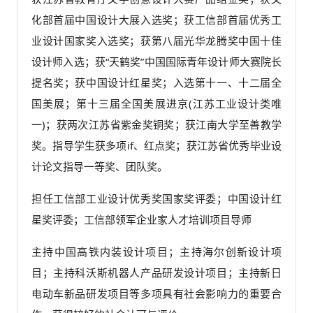
化部首届中国设计大展入选奖；获工信部首届优秀工
业设计国家奖入选奖；获第八届光华龙腾奖中国十佳
设计师入选；获“天鹤奖”中国国际青年设计师大赛院长
提名奖；获中国设计红星奖；入选第十一、十二届全
国美展；第十三届全国美展进京(江苏工业设计类唯
一)；获两次江苏省紫金奖铜奖；获江南大学至善教学
奖。指导学生获多项if、红点奖；获江苏省优秀毕业设
计论文指导一等奖、团队奖。
担任工信部工业设计优秀奖国家奖评委；中国设计红
星奖评委；工信部领军企业家人才培训项目导师
主持中国高铁内装设计项目；主持海尔创新设计项
目；主持科沃斯机器人产品研发设计项目；主持新日
电动车新品研发项目等多项具有社会影响力的重要合