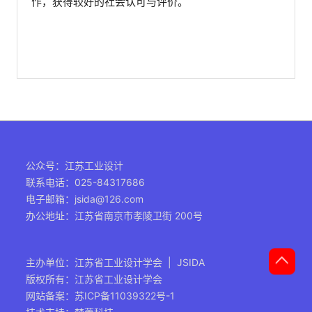
作，获得较好的社会认可与评价。
公众号：江苏工业设计
联系电话：025-84317686
电子邮箱：jsida@126.com
办公地址：江苏省南京市孝陵卫街 200号
主办单位：江苏省工业设计学会 | JSIDA
版权所有：江苏省工业设计学会
网站备案：
苏ICP备11039322号-1