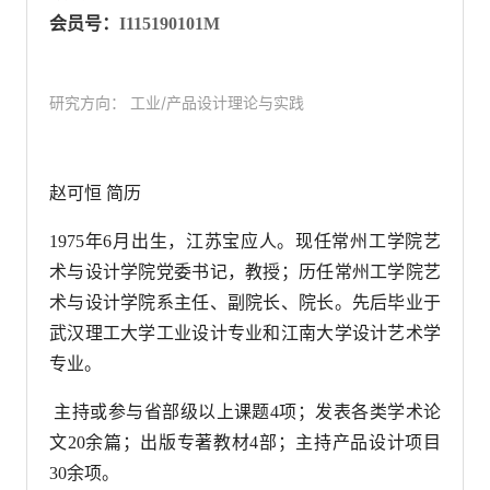
会员号：
I115190101M
研究方向： 工业/产品设计理论与实践
赵可恒 简历
1975年6月出生，江苏宝应人。现任常州工学院艺
术与设计学院党委书记，教授；历任常州工学院艺
术与设计学院系主任、副院长、院长。先后毕业于
武汉理工大学工业设计专业和江南大学设计艺术学
专业。
主持或参与省部级以上课题
4
项；发表各类学术论
文
20
余篇；出版专著教材
4
部；主持产品设计项目
30
余项。