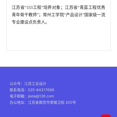
江苏省“333工程”培养对象；江苏省“青蓝工程优秀
青年骨干教师”；常州工学院“产品设计”国家级一流
专业建设点负责人。
公众号：江苏工业设计
联系电话：025-84317686
电子邮箱：jsida@126.com
办公地址：江苏省南京市孝陵卫街 200号